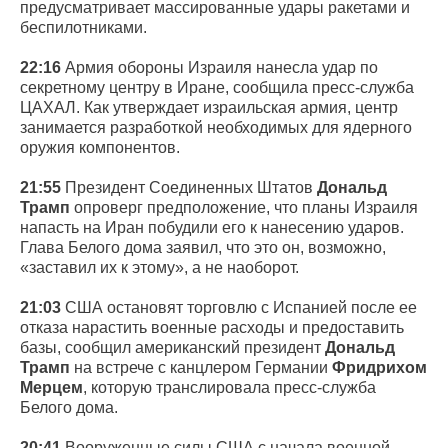
предусматривает массированные удары ракетами и
беспилотниками.
22:16
Армия обороны Израиля нанесла удар по
секретному центру в Иране, сообщила пресс-служба
ЦАХАЛ. Как утверждает израильская армия, центр
занимается разработкой необходимых для ядерного
оружия компонентов.
21:55
Президент Соединенных Штатов
Дональд
Трамп
опроверг предположение, что планы Израиля
напасть на Иран побудили его к нанесению ударов.
Глава Белого дома заявил, что это он, возможно,
«заставил их к этому», а не наоборот.
21:03
США остановят торговлю с Испанией после ее
отказа нарастить военные расходы и предоставить
базы, сообщил американский президент
Дональд
Трамп
на встрече с канцлером Германии
Фридрихом
Мерцем
, которую транслировала пресс-служба
Белого дома.
20:41
Вооруженные силы США с начала военной