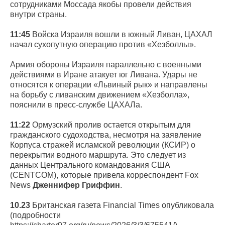
сотрудниками Моссада якобы провели действия
внутри страны.
11:45
Войска Израиля вошли в южный Ливан, ЦАХАЛ
начал сухопутную операцию против «Хезболлы».
Армия обороны Израиля параллельно с военными
действиями в Иране атакует юг Ливана. Удары не
относятся к операции «Львиный рык» и направлены
на борьбу с ливанским движением «Хезболла»,
пояснили в пресс-службе ЦАХАЛа.
11:22
Ормузский пролив остается открытым для
гражданского судоходства, несмотря на заявление
Корпуса стражей исламской революции (КСИР) о
перекрытии водного маршрута. Это следует из
данных Центрального командования США
(CENTCOM), которые привела корреспондент Fox
News
Дженнифер Гриффин
.
10.23
Британская газета Financial Times опубликовала
(подробности