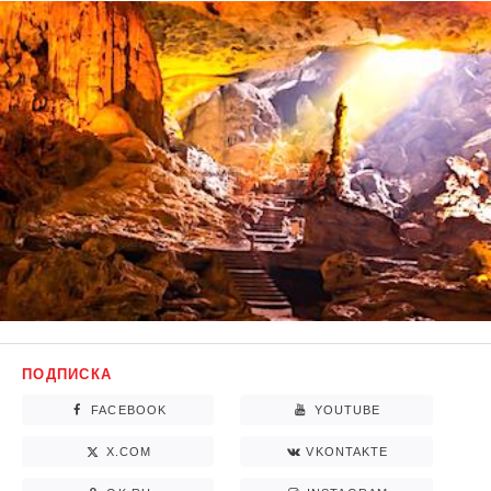
ПОДПИСКА
FACEBOOK
YOUTUBE
X.COM
VKONTAKTE