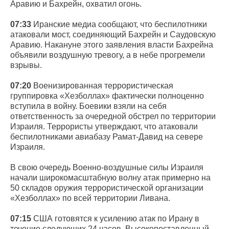
Аравию и Бахрейн, охватил огонь.
07:33
Иранские медиа сообщают, что беспилотники
атаковали мост, соединяющий Бахрейн и Саудовскую
Аравию. Накануне этого заявления власти Бахрейна
объявили воздушную тревогу, а в небе прогремели
взрывы.
07:20
Военизированная террористическая
группировка «Хезболлах» фактически полноценно
вступила в войну. Боевики взяли на себя
ответственность за очередной обстрел по территории
Израиля. Террористы утверждают, что атаковали
беспилотниками авиабазу Рамат-Давид на севере
Израиля.
В свою очередь Военно-воздушные силы Израиля
начали широкомасштабную волну атак примерно на
50 складов оружия террористической организации
«Хезболлах» по всей территории Ливана.
07:15
США готовятся к усилению атак по Ирану в
течение следующих 24 часов. Высокопоставленный