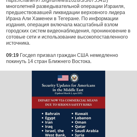
https://charter97.org/ru/news/2026/3/3/675541/)
многолетней разведывательной операции Израиля,
предшествовавшей ликвидации верховного лидера
Ирана Али Хаменеи в Тегеране. По информации
издания, операция включала масштабный взлом
городских систем видеонаблюдения, проникновение в
сотовые сети и использование высокопоставленного
источника.
09:19
Госдеп призвал граждан США немедленно
покинуть 14 стран Ближнего Востока.