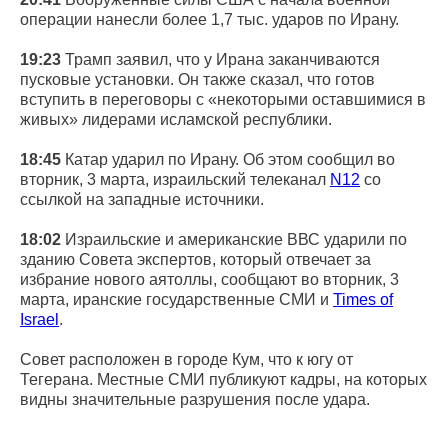
операции нанесли более 1,7 тыс. ударов по Ирану.
19:23
Трамп заявил, что у Ирана заканчиваются
пусковые установки. Он также сказал, что готов
вступить в переговоры с «некоторыми оставшимися в
живых» лидерами исламской республики.
18:45
Катар ударил по Ирану. Об этом сообщил во
вторник, 3 марта, израильский телеканал
N12
со
ссылкой на западные источники.
18:02
Израильские и американские ВВС ударили по
зданию Совета экспертов, который отвечает за
избрание нового аятоллы, сообщают во вторник, 3
марта, иранские государственные СМИ и
Times of
Israel
.
Совет расположен в городе Кум, что к югу от
Тегерана. Местные СМИ публикуют кадры, на которых
видны значительные разрушения после удара.