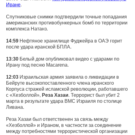
Иране
.
Спутниковые снимки подтвердили точные попадания
американских противобункерных бомб по территории
комплекса Натанз.
14:59
Нефтяное хранилище Фуджейра в ОАЭ горит
после удара иранской БПЛА.
13:30
Белый дом опубликовал видео с ударами по
Ирану под песню Macarena.
12:03
Израильская армия заявила о ликвидации в
Бейруте высокопоставленного члена иранского
Корпуса стражей исламской революции, работавшего
с «Хезболлой»,
Реза Хазаи
. Террорист был убит 2
марта в результате удара ВМС Израиля по столице
Ливана.
Реза Хазаи был ответственен за связь между
«Хезболлой» и Ираном, в частности за соединение
между потребностями террористической организации