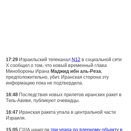
17:29
Израильский телеканал
N12
в социальной сети
X сообщил о том, что новый временный глава
Минобороны Ирана
Маджид ибн аль-Реза
,
предположительно, убит. Иранская сторона эту
информацию пока не подтвердила.
16:48
Последствия новых прилетов иранских ракет в
Тель-Авиве, публикуют очевидцы.
16:47
Иранская ракета упала в центральной части
Израиля.
15:05
США нанесли
три удара по ядерному объекту в