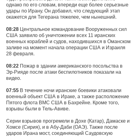
однако по его словам, впереди еще более серьезные
удары по Ирану. Он добавил, что следующий этап
окажется для Тегерана тяжелее, чем нынешний.
08:28
Центральное командование Вооруженных сил
США заявило об уничтожении всех 11 иранских
военных кораблей и судов, находившихся в Оманском
заливе на момент начала операции США и Израиля
28 февраля.
08:22
Пожар в здании американского посольства в
Эр-Рияде после атаки беспилотников показали на
видео.
07:55
В течение ночи иранские боевики атаковали
военный объект США в Ираке, а также расположение
Пятого флота ВМС США в Бахрейне. Кроме того,
взрывы были в Тель-Авиве.
Серии взрывов прогремели в Дохе (Катар), Дамаске и
Хомсе (Сирия), и в Абу-Даби (ОАЭ). Также после
ударов Ирана мост, соединяющий Саудовскую