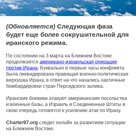
(Обновляется)
Следующая фаза
будет еще более сокрушительной для
иранского режима.
По состоянию на 3 марта на Ближнем Востоке
продолжается
американо-израильская операция
против Ирана
. Буквально в первые часы конфликта
была ликвидирована правящая военно-политическая
верхушка Ирана, в ответ на что начались хаотичные
бомбардировки стран Персидского залива.
Иранские боевики атакуют американские посольства
и военные базы, а Израиль и Соединенные Штаты в
свою очередь готовятся к усилению атак по Ирану.
Charter97.org
следит онлайн за развитием ситуации
на Ближнем Востоке.