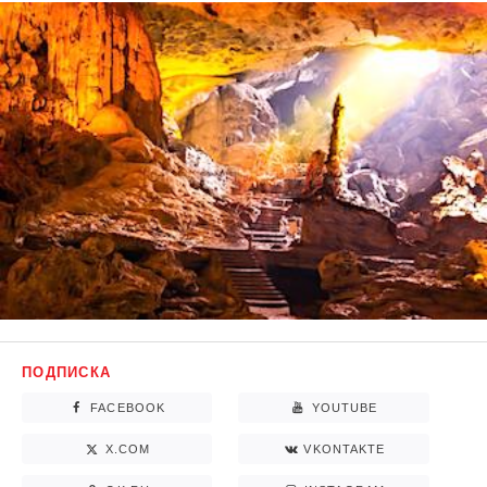
ПОДПИСКА
FACEBOOK
YOUTUBE
X.COM
VKONTAKTE