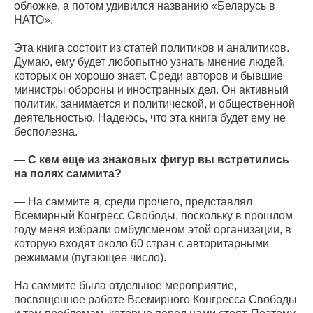
обложке, а потом удивился названию «Беларусь в
НАТО».
Эта книга состоит из статей политиков и аналитиков.
Думаю, ему будет любопытно узнать мнение людей,
которых он хорошо знает. Среди авторов и бывшие
министры обороны и иностранных дел. Он активный
политик, занимается и политической, и общественной
деятельностью. Надеюсь, что эта книга будет ему не
бесполезна.
— С кем еще из знаковых фигур вы встретились
на полях саммита?
— На саммите я, среди прочего, представлял
Всемирный Конгресс Свободы, поскольку в прошлом
году меня избрали омбудсменом этой организации, в
которую входят около 60 стран с авторитарными
режимами (пугающее число).
На саммите была отдельное мероприятие,
посвященное работе Всемирного Конгресса Свободы