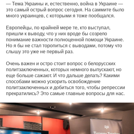
— Тема Украины и, естественно, война в Украине —
это самый острый вопрос сегодня. На саммите было
много украинцев, с которыми я тоже пообщался.
Европейцы, по крайней мере те, кто выступал,
пришли к выводу, что у них вроде бы созрело
понимание важности полноценной помощи Украине.
Но я бы не стал торопиться с выводами, потому что
слышу это уже не первый раз.
Очень важен и остро стоит вопрос о белорусских
политзаключенных, которых немного выпускают, но
еще больше сажают. И что дальше делать? Какими
способами можно ускорить освобождение
политзаключенных и добиться того, чтобы репрессии
прекратились? Это самые главные вопросы для нас.