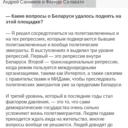
Андрей Санников и Фариде Салавати
— Какие вопросы о Беларуси удалось поднять на
этой площадке?
— Я решил сосредоточиться на политзаключенных и
на тех репрессиях, которым подвергаются бывшие
политзаключенные и вообще политические
эмигранты. В выступлениях я выделил три уровня
репрессий. Первый — это репрессии внутри
Беларуси. Второй — транснациональные репрессии,
когда режим пользуется международными
организациями, такими как Интерпол, а также связями
с правительствами и МИДами, чтобы преследовать
политических эмигрантов уже за пределами Беларуси.
И третий уровень, который в последние годы стал
фактором давления, — это то, что сами
демократические государства очень сильно
усложняют жизнь политэмигрантов. Людям годами
приходится ждать вида на жительство, многие
вопросы вообще не решаются. Людей доводят до