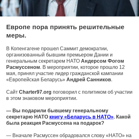
Европе пора принять решительные
меры.
В Копенгагене прошел Саммит демократии,
организованный бывшим премьером Дании и
генеральным секретарем НАТО
Андерсом Фогом
Расмуссеном
. В мероприятии, которое прошло 12
мая, принял участие лидер гражданской кампании
«Европейская Беларусь»
Андрей Санников
.
Сайт
Charter97.org
поговорил с политиком об участии
в этом знаковом мероприятии.
— Вы подарили бывшему генеральному
секретарю НАТО
книгу «Беларусь в НАТО»
. Какой
была реакция Расмуссена на подарок?
— Вначале Расмуссен обрадовался слову «НАТО» на