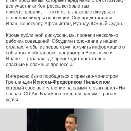
и тем проблемам, которые перед нами стоят. Поэтому
все участники Конгресса, которые там
присутствовали, — это и есть знаковые фигуры, в
основном лидеры оппозиции. Они представляли
Иран, Венесуэлу, Афганистан, Руанду, Южный Судан.
Кроме публичной дискуссии, мы провели несколько
рабочих совещаний. Обсудили положение в наших
странах, чтобы из первых рук получить информацию о
событиях и обстановке, например в Венесуэле и
Иране — странах, где происходят достаточно
опасные и сложные процессы.
Интересно было пообщаться с премьер-министром
Гренландии
Йенсом-Фредериком Нильсеном
,
который свое выступление на саммите озаглавил «Ни
слова о США». Взаимно пожелали нашим странам
удачи.