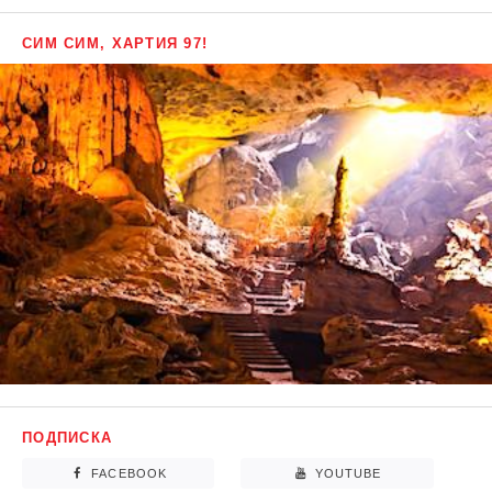
СИМ СИМ, ХАРТИЯ 97!
ПОДПИСКА
FACEBOOK
YOUTUBE