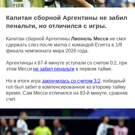
Капитан сборной Аргентины не забил
пенальти, но отличился с игры.
Капитан сборной Аргентины
Лионель Месси
не смог
сдержать слез после матча с командой Египта в 1/8
финала чемпионата мира 2026 года.
Аргентинцы к 67-й минуте уступали со счетом 0:2, при
этом Месси
не забил пенальти
в первом тайме.
Но в итоге игра
закончилась со счетом 3:2
, победный
гол был забит в компенсированное ко второму тайму
время. Сам Месси отличился на 83-й минуте, сравняв
счет.